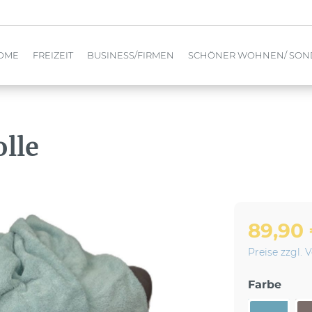
OME
FREIZEIT
BUSINESS/FIRMEN
SCHÖNER WOHNEN/ SO
lle
89,90
Preise zzgl.
Farbe