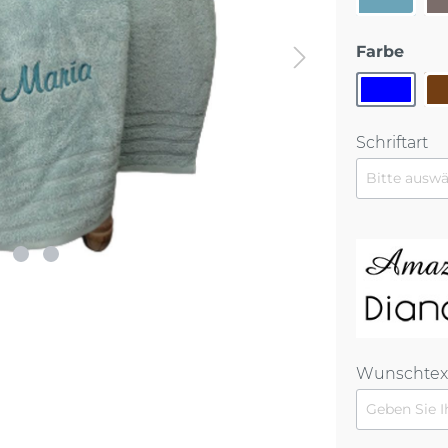
Farbe
Schriftart
Wunschtext