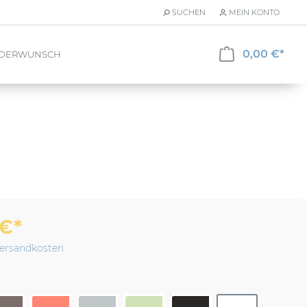
SUCHEN
MEIN KONTO
0,00 €*
NDERWUNSCH
 €
*
 Versandkosten