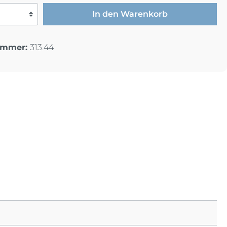
In den Warenkorb
ummer:
313.44